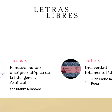
ECONOMÍA
POLÍTICA
El nuevo mundo
Una verdad
distópico-utópico de
totalmente Pa
la Inteligencia
Juan Carlos 
por
Artificial
Puga
por
Branko Milanovic