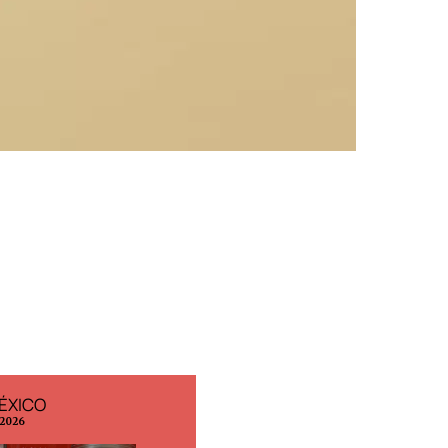
ÉXICO
EDICIÓN ESPAÑA
 2026
N° 299 / Agosto 2026