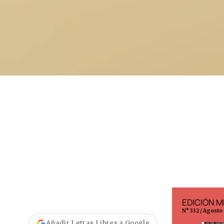
EDICIÓN ESPAÑA
EDICIÓN M
N° 299 / Agosto 2026
N° 332 / Agosto
Añadir Letras Libres a Google