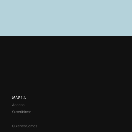
MÁS LL
Acceso
Suscribirme
Quienes Somos