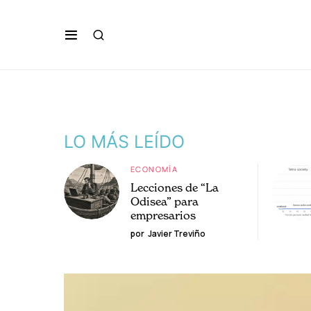
LO MÁS LEÍDO
ECONOMÍA
Lecciones de “La
Odisea” para
empresarios
por
Javier Treviño