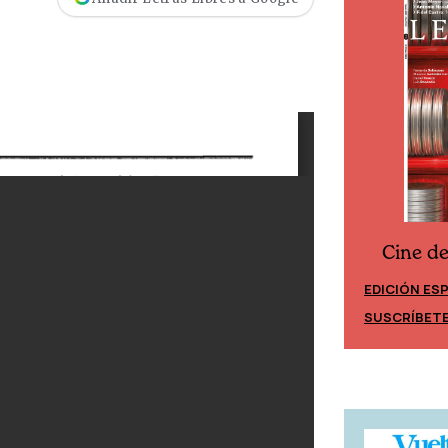
Cine d
Cine desde los márgenes
EDICIÓN ES
EDICIÓN MÉXICO
SUSCRÍBET
SUSCRÍBETE