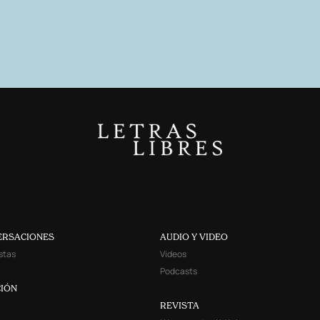
ERSACIONES
AUDIO Y VIDEO
stas
Videos
Podcasts
IÓN
REVISTA