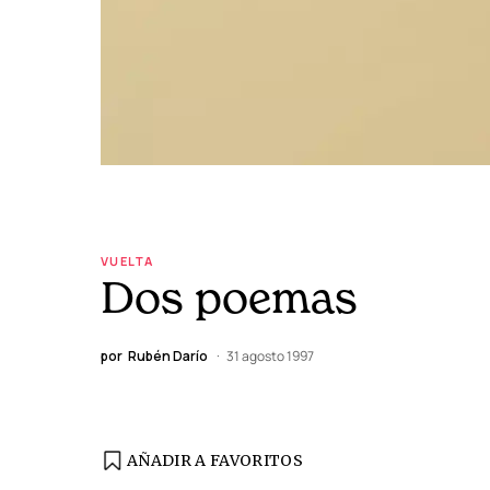
VUELTA
Dos poemas
por
Rubén Darío
31 agosto 1997
AÑADIR A FAVORITOS