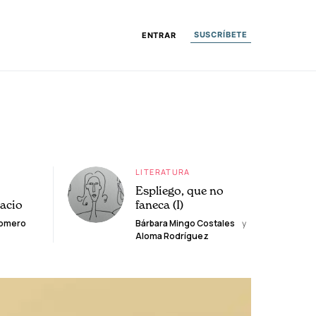
SUSCRÍBETE
ENTRAR
LITERATURA
Espliego, que no
lacio
faneca (I)
Romero
Bárbara Mingo Costales
y
Aloma Rodríguez