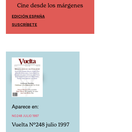
Cine desde los márgenes
Cine desd
EDICIÓN ESPAÑA
EDICIÓN MÉXIC
SUSCRÍBETE
SUSCRÍBETE
Aparece en:
NO.248 JULIO 1997
Vuelta Nº248 julio 1997