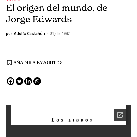
El origen del mundo, de
Jorge Edwards
por
Adolfo Castañón
31 julio 1997
AÑADIR A FAVORITOS