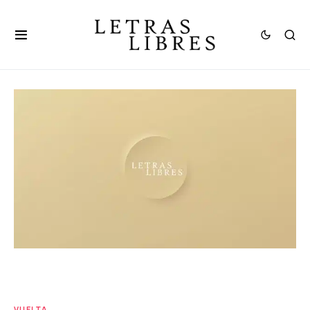
VUELTA