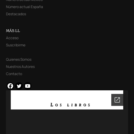
Número actual España
Destacados
MÁS LL
Acceso
Suscribirme
Quienes Somos
Nuestros Autores
Contacto