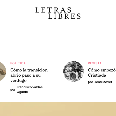
POLÍTICA
REVISTA
Cómo la transición
Cómo empezó 
abrió paso a su
Cristiada
verdugo
por
Jean Meyer
Francisco Valdés
por
Ugalde