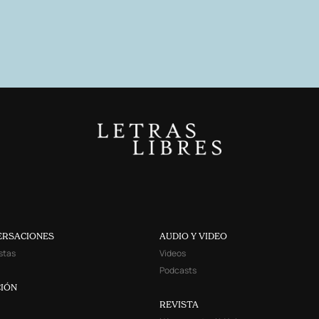
ERSACIONES
AUDIO Y VIDEO
stas
Videos
Podcasts
IÓN
REVISTA