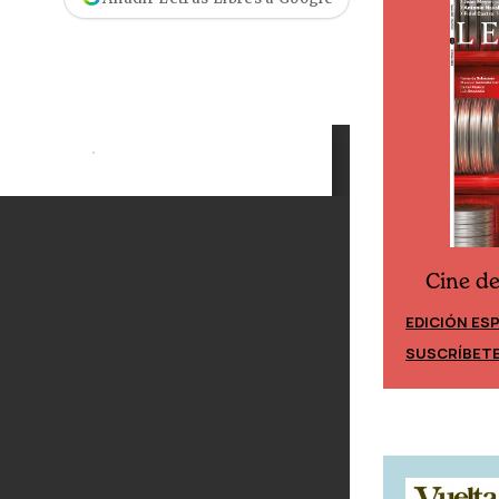
Cine d
Cine desde los márgenes
EDICIÓN ES
EDICIÓN MÉXICO
SUSCRÍBET
SUSCRÍBETE