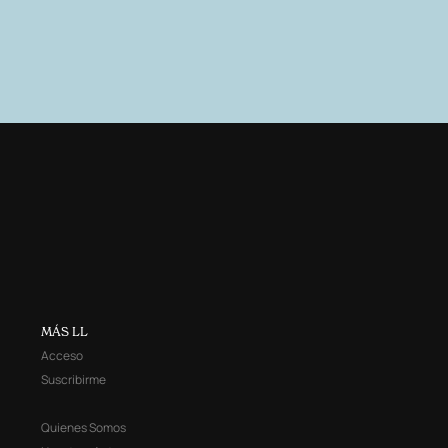
MÁS LL
Acceso
Suscribirme
Quienes Somos