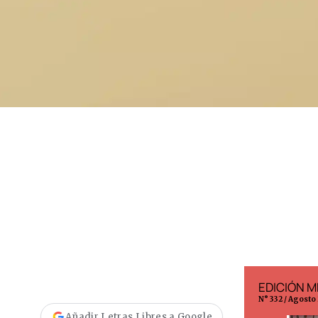
EDICIÓN ESPAÑA
EDICIÓN M
N° 299 / Agosto 2026
N° 332 / Agosto
Añadir Letras Libres a Google