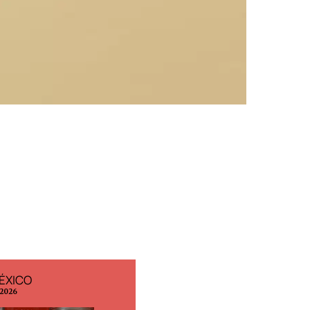
ÉXICO
EDICIÓN ESPAÑA
 2026
N° 299 / Agosto 2026