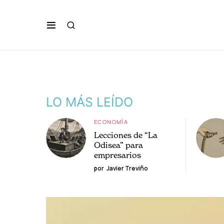
LO MÁS LEÍDO
ECONOMÍA
Lecciones de “La
Odisea” para
empresarios
por
Javier Treviño