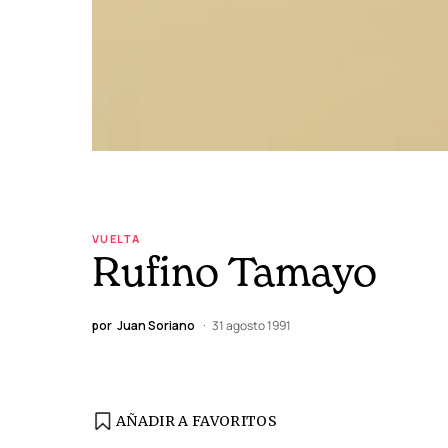
VUELTA
Rufino Tamayo
por
Juan Soriano
31 agosto 1991
AÑADIR A FAVORITOS