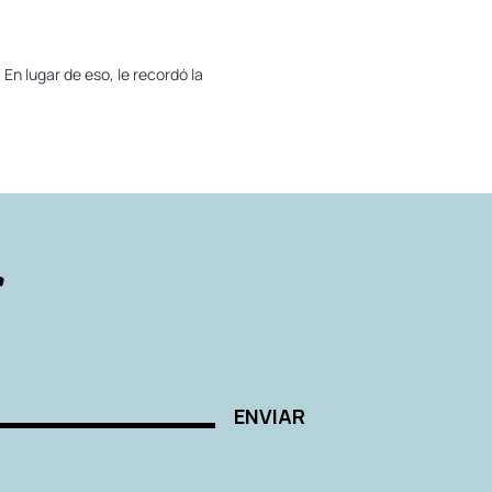
En lugar de eso, le recordó la
r