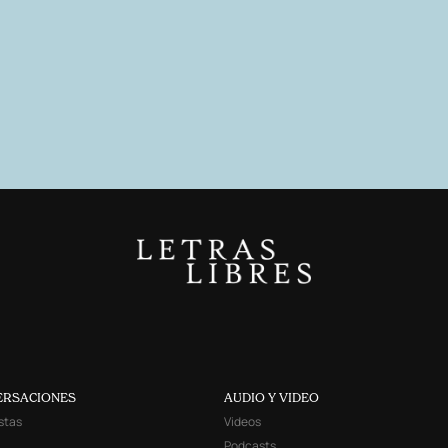
ERSACIONES
AUDIO Y VIDEO
stas
Videos
Podcasts