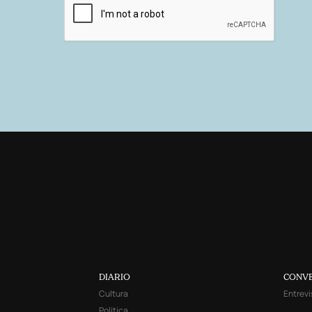
DIARIO
CONV
Cultura
Entrevi
Política