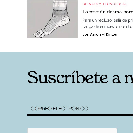
CIENCIA Y TECNOLOGÍA
La prisión de una barr
Para un recluso, salir de p
carga de su nuevo mundo.
por
Aaron M. Kinzer
Suscríbete a 