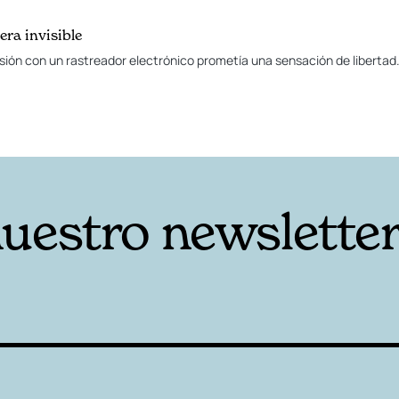
era invisible
risión con un rastreador electrónico prometía una sensación de libertad. 
nuestro newslette