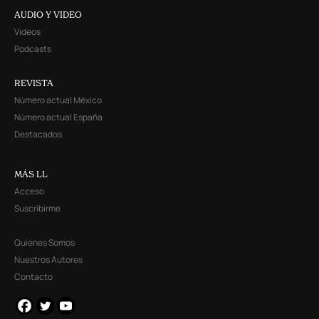
AUDIO Y VIDEO
Videos
Podcasts
REVISTA
Número actual México
Número actual España
Destacados
MÁS LL
Acceso
Suscribirme
Quienes Somos
Nuestros Autores
Contacto