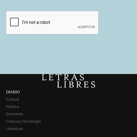
DIARIO
Cultura
Política
Economía
Ciencia y Tecnología
Literatura