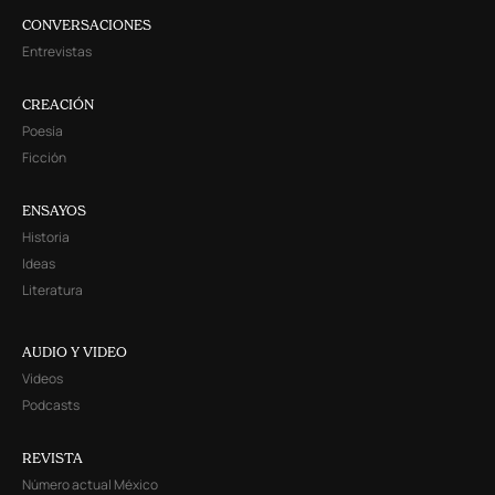
CONVERSACIONES
Entrevistas
CREACIÓN
Poesía
Ficción
ENSAYOS
Historia
Ideas
Literatura
AUDIO Y VIDEO
Videos
Podcasts
REVISTA
Número actual México