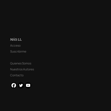
MÁS LL
Acceso
Suscribirme
Quienes Somos
Nuestros Autores
Contacto