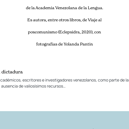
de la Academia Venezolana de la Lengua.
Es autora, entre otros libros, de Viaje al
poscomunismo (Eclepsidra, 2020), con
fotografías de Yolanda Pantin
a dictadura
cadémicos, escritores e investigadores venezolanos, como parte de la 
la ausencia de valiosísimos recursos…