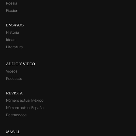
Poesía
Ficción
ENSAYOS
Historia
Ideas
Literatura
AUDIO Y VIDEO
Videos
Podcasts
REVISTA
Número actual México
Número actual España
Destacados
MÁS LL