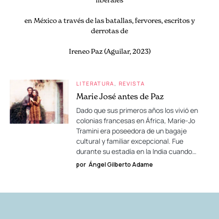
en México a través de las batallas, fervores, escritos y
derrotas de
Ireneo Paz (Aguilar, 2023)
LITERATURA
REVISTA
Marie José antes de Paz
Dado que sus primeros años los vivió en
colonias francesas en África, Marie-Jo
Tramini era poseedora de un bagaje
cultural y familiar excepcional. Fue
durante su estadía en la India cuando…
por
Ángel Gilberto Adame