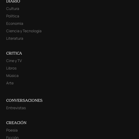
DIARIO
Cultura
Política
Economía
Ciencia y Tecnología
Literatura
CRITICA
Cine y TV
Libros
Música
Arte
CONVERSACIONES
Entrevistas
CREACIÓN
Poesía
Ficción