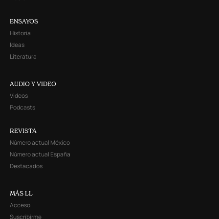
ENSAYOS
Historia
Ideas
Literatura
AUDIO Y VIDEO
Videos
Podcasts
REVISTA
Número actual México
Número actual España
Destacados
MÁS LL
Acceso
Suscribirme