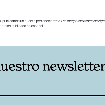
es, publicamos un cuento perteneciente a
Las mariposas beben las lágri
recién publicado en español.
nuestro newslette