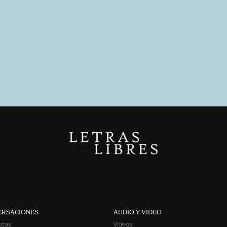
ERSACIONES
AUDIO Y VIDEO
stas
Videos