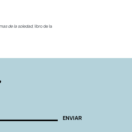
mas de la soledad
, libro de la
r