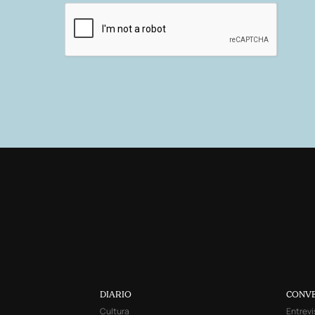
DIARIO
CONV
Cultura
Entrevi