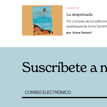
CUENTO
La despeinada
Por cortesía de los editor
quebequense Anne Genest 
por
Anne Genest
Suscríbete a 