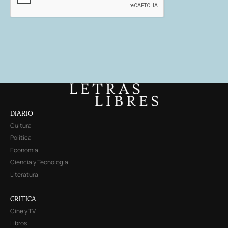
DIARIO
Cultura
Política
Economía
Ciencia y Tecnología
Literatura
CRITICA
Cine y TV
Libros