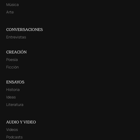
Música
Arte
CONVERSACIONES
Entrevistas
CREACIÓN
Poesía
Ficción
ENSAYOS
Historia
Ideas
Literatura
AUDIO Y VIDEO
Videos
Podcasts