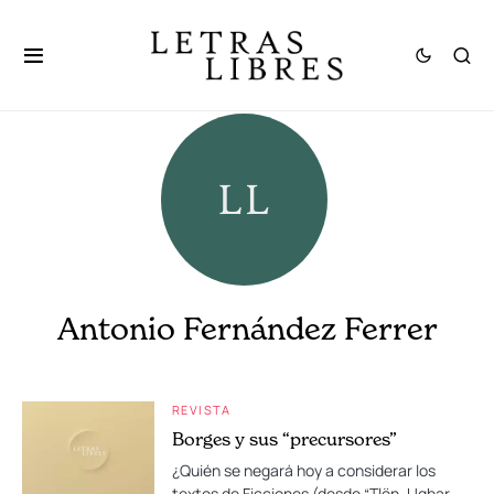
Antonio Fernández Ferrer
REVISTA
Borges y sus “precursores”
¿Quién se negará hoy a considerar los
textos de Ficciones (desde “Tlön, Uqbar,