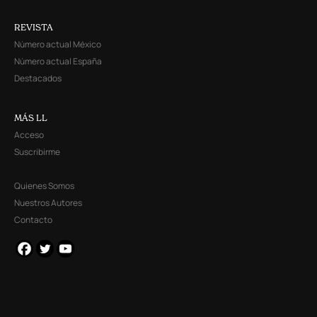
REVISTA
Número actual México
Número actual España
Destacados
MÁS LL
Acceso
Suscribirme
Quienes Somos
Nuestros Autores
Contacto