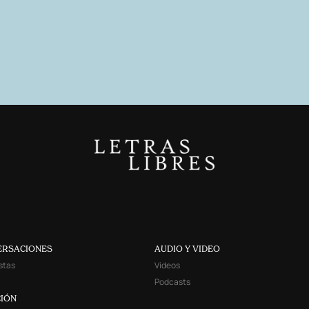
ERSACIONES
AUDIO Y VIDEO
stas
Videos
Podcasts
IÓN