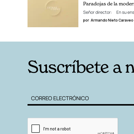
Paradojas de la mode
Señor director: En su ensa
por
Armando Nieto Caraveo
Suscríbete a 