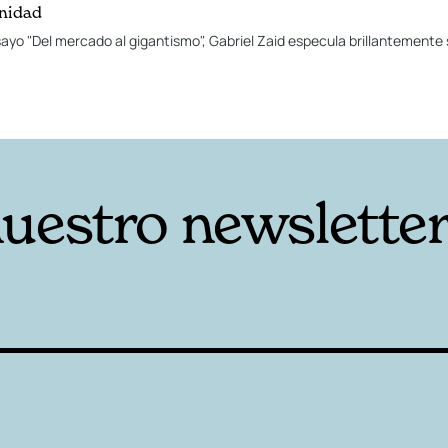
rnidad
yo "Del mercado al gigantismo", Gabriel Zaid especula brillantemente 
nuestro newslette