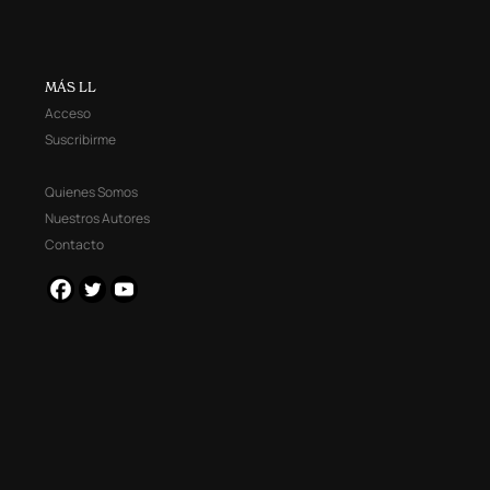
MÁS LL
Acceso
Suscribirme
Quienes Somos
Nuestros Autores
Contacto