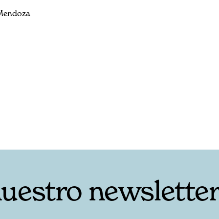
 Mendoza
nuestro newslette