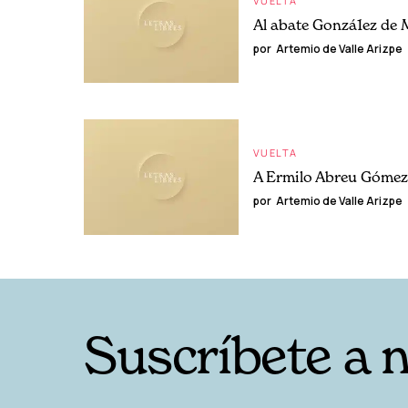
VUELTA
Al abate Gonzá1ez de
por
Artemio de Valle Arizpe
VUELTA
A Ermilo Abreu Gómez
por
Artemio de Valle Arizpe
Suscríbete a 