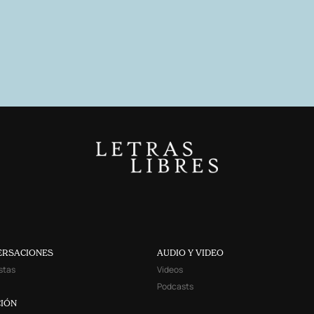
ERSACIONES
AUDIO Y VIDEO
stas
Videos
Podcasts
IÓN