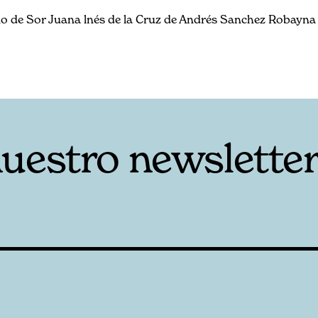
ño de Sor Juana lnés de la Cruz de Andrés Sanchez Robayna
nuestro newslette