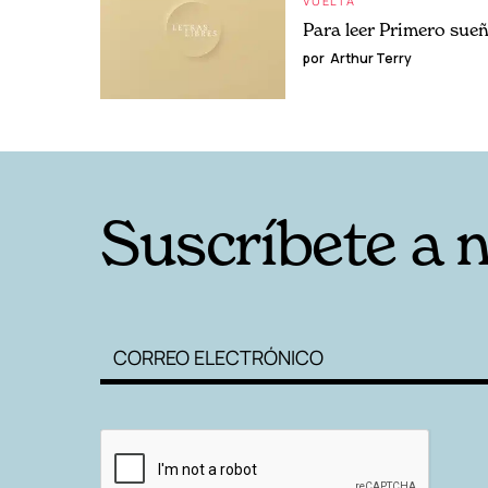
VUELTA
Para leer Primero sue
por
Arthur Terry
Suscríbete a 