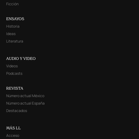
Ficción
ENSAYOS
Historia
Ideas
Literatura
AUDIO Y VIDEO
Videos
Podcasts
REVISTA
Número actual México
Número actual España
Destacados
MÁS LL
Acceso