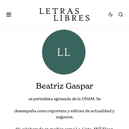
Beatriz Gaspar
es periodista egresada de la UNAM. Se
desempeña como reportera y editora de actualidad y
negocios.
Ha colaborado en medios como La-Lista, MIT Sloan