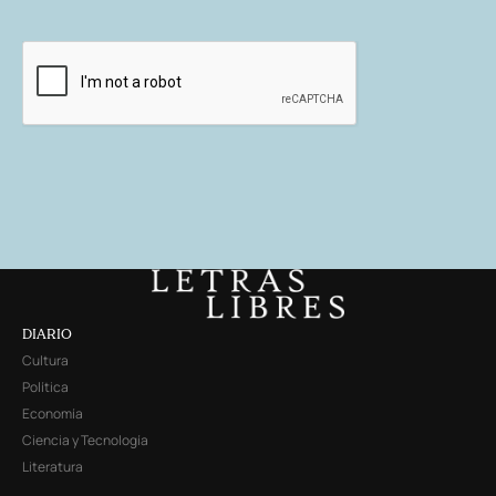
DIARIO
Cultura
Política
Economía
Ciencia y Tecnología
Literatura