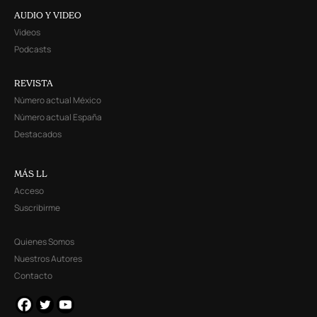
AUDIO Y VIDEO
Videos
Podcasts
REVISTA
Número actual México
Número actual España
Destacados
MÁS LL
Acceso
Suscribirme
Quienes Somos
Nuestros Autores
Contacto