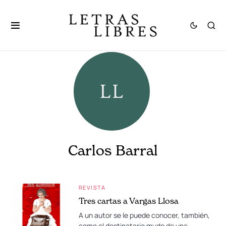
Carlos Barral
REVISTA
Tres cartas a Vargas Llosa
A un autor se le puede conocer, también,
como el destinatario mudo de una