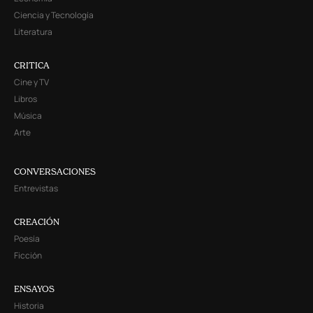
Ciencia y Tecnología
Literatura
CRITICA
Cine y TV
Libros
Música
Arte
CONVERSACIONES
Entrevistas
CREACIÓN
Poesía
Ficción
ENSAYOS
Historia