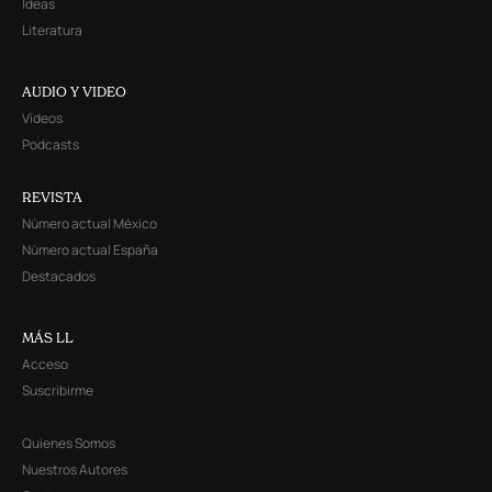
Ideas
Literatura
AUDIO Y VIDEO
Videos
Podcasts
REVISTA
Número actual México
Número actual España
Destacados
MÁS LL
Acceso
Suscribirme
Quienes Somos
Nuestros Autores