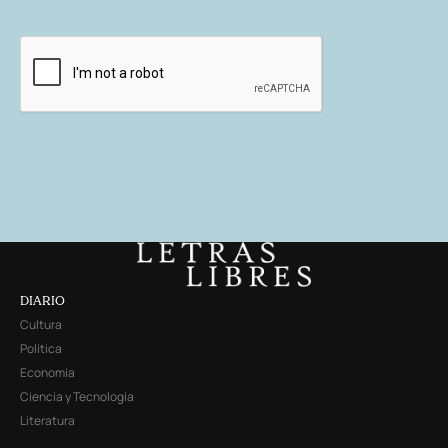
DIARIO
Cultura
Política
Economía
Ciencia y Tecnología
Literatura