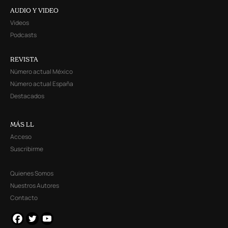
AUDIO Y VIDEO
Videos
Podcasts
REVISTA
Número actual México
Número actual España
Destacados
MÁS LL
Acceso
Suscribirme
Quienes Somos
Nuestros Autores
Contacto