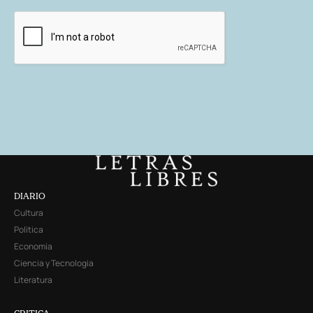
DIARIO
Cultura
Política
Economía
Ciencia y Tecnología
Literatura