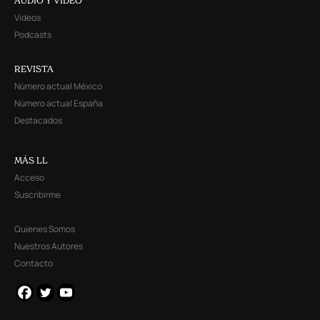
AUDIO Y VIDEO
Videos
Podcasts
REVISTA
Número actual México
Número actual España
Destacados
MÁS LL
Acceso
Suscribirme
Quienes Somos
Nuestros Autores
Contacto