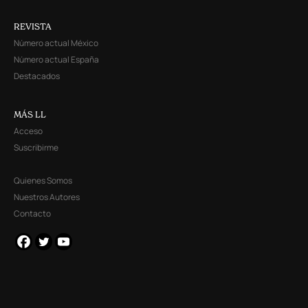
REVISTA
Número actual México
Número actual España
Destacados
MÁS LL
Acceso
Suscribirme
Quienes Somos
Nuestros Autores
Contacto