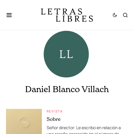
Daniel Blanco Villach
REVISTA
Sobre
Señor director: Le escribo en relación a
una reseña aparecida en el número de