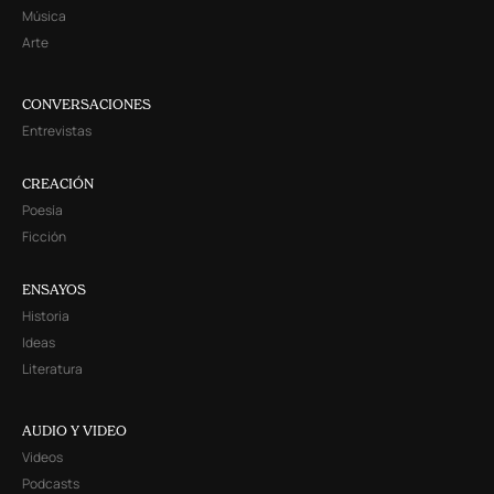
Música
Arte
CONVERSACIONES
Entrevistas
CREACIÓN
Poesía
Ficción
ENSAYOS
Historia
Ideas
Literatura
AUDIO Y VIDEO
Videos
Podcasts