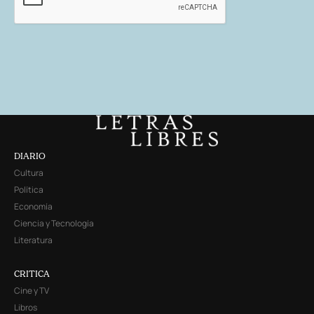
DIARIO
Cultura
Política
Economía
Ciencia y Tecnología
Literatura
CRITICA
Cine y TV
Libros