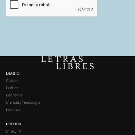
DIARIO
Cultura
Política
Economía
Ciencia y Tecnología
Literatura
CRITICA
Cine y TV