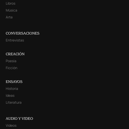
Libros
Música
Arte
CONVERSACIONES
Entrevistas
CREACIÓN
Poesía
Ficción
ENSAYOS
Historia
Ideas
Literatura
AUDIO Y VIDEO
Videos