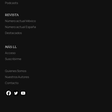
Podcasts
REVISTA
Número actual México
Número actual España
Destacados
MÁS LL
Acceso
Suscribirme
Quienes Somos
Nuestros Autores
Contacto