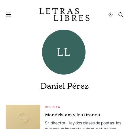
Daniel Pérez
REVISTA
Mandelstam y los tiranos
Sr. director: Hay dos clases de poetas: los
que por un imperativo de su naturaleza