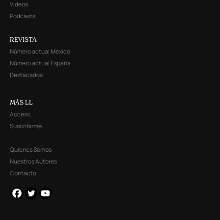
Videos
Podcasts
REVISTA
Número actual México
Número actual España
Destacados
MÁS LL
Acceso
Suscribirme
Quienes Somos
Nuestros Autores
Contacto