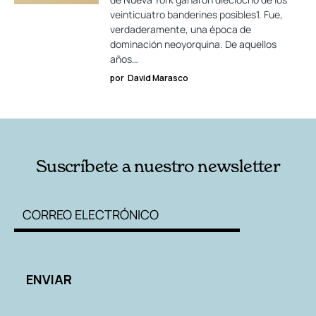
veinticuatro banderines posibles1. Fue,
verdaderamente, una época de
dominación neoyorquina. De aquellos
años…
por
David Marasco
Suscríbete a nuestro newsletter