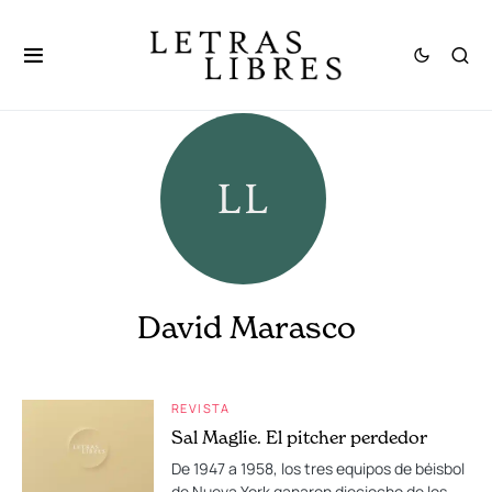
David Marasco
REVISTA
Sal Maglie. El pitcher perdedor
De 1947 a 1958, los tres equipos de béisbol
de Nueva York ganaron dieciocho de los