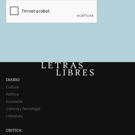
DIARIO
Cultura
Política
Economía
Ciencia y Tecnología
Literatura
CRITICA