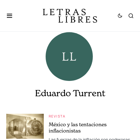
Eduardo Turrent
REVISTA
México y las tentaciones
inflacionistas
Las fuerzas de la inflación son poderosas,