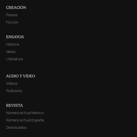
CREACIÓN
Poesía
Ficción
ENSAYOS
Historia
Ideas
Literatura
AUDIO Y VIDEO
Videos
Podcasts
REVISTA
Número actual México
Número actual España
Destacados