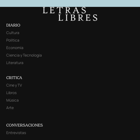
DIARIO
Cultura
Política
Economía
Ciencia y Tecnología
Literatura
CRITICA
Cine y TV
Libros
Música
Arte
CONVERSACIONES
Entrevistas