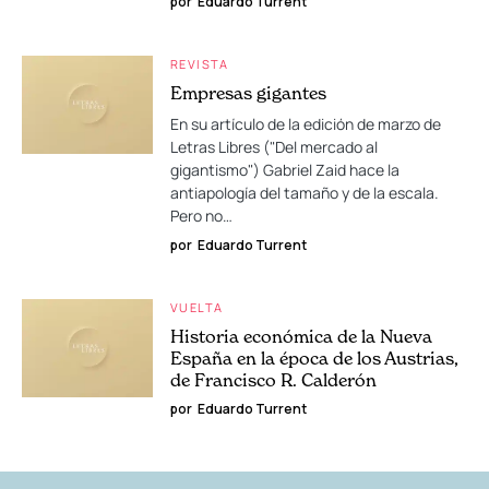
por
Eduardo Turrent
REVISTA
Empresas gigantes
En su artículo de la edición de marzo de
Letras Libres ("Del mercado al
gigantismo") Gabriel Zaid hace la
antiapología del tamaño y de la escala.
Pero no…
por
Eduardo Turrent
VUELTA
Historia económica de la Nueva
España en la época de los Austrias,
de Francisco R. Calderón
por
Eduardo Turrent