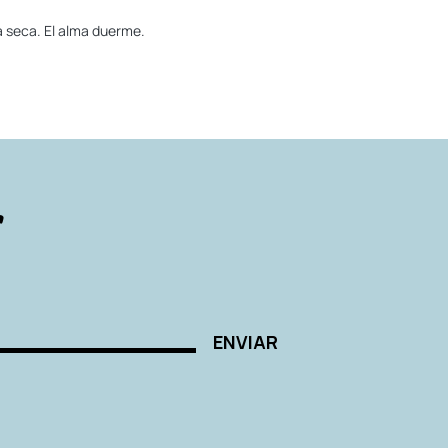
a seca. El alma duerme.
r