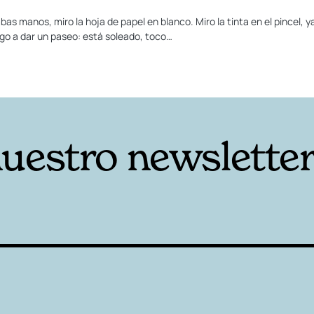
 manos, miro la hoja de papel en blanco. Miro la tinta en el pincel, y
go a dar un paseo: está soleado, toco…
nuestro newslette