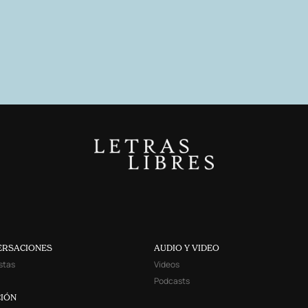
ERSACIONES
AUDIO Y VIDEO
stas
Videos
Podcasts
IÓN