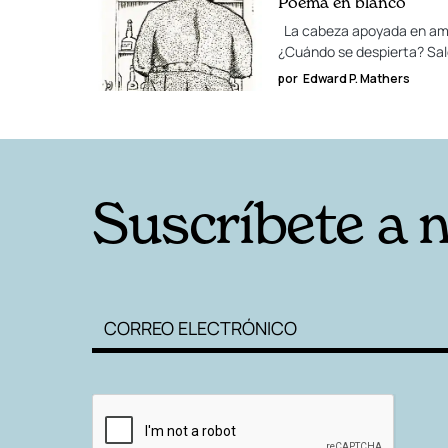
Poema en blanco
La cabeza apoyada en ambas
¿Cuándo se despierta? Sal
por
Edward P. Mathers
Suscríbete a 