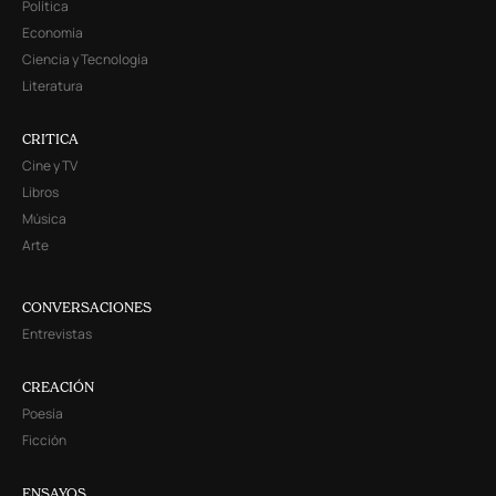
Política
Economía
Ciencia y Tecnología
Literatura
CRITICA
Cine y TV
Libros
Música
Arte
CONVERSACIONES
Entrevistas
CREACIÓN
Poesía
Ficción
ENSAYOS