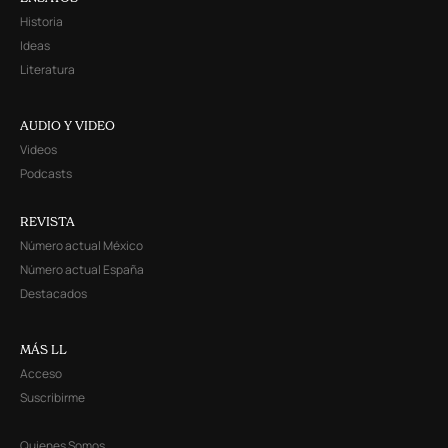
Historia
Ideas
Literatura
AUDIO Y VIDEO
Videos
Podcasts
REVISTA
Número actual México
Número actual España
Destacados
MÁS LL
Acceso
Suscribirme
Quienes Somos