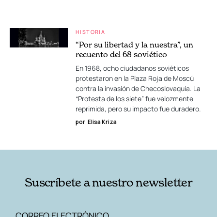
HISTORIA
“Por su libertad y la nuestra”, un
recuento del 68 soviético
En 1968, ocho ciudadanos soviéticos
protestaron en la Plaza Roja de Moscú
contra la invasión de Checoslovaquia. La
“Protesta de los siete” fue velozmente
reprimida, pero su impacto fue duradero.
por
Elisa Kriza
Suscríbete a nuestro newsletter