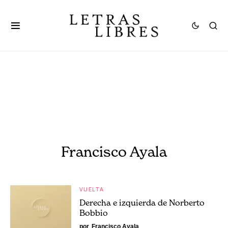
Francisco Ayala
VUELTA
Derecha e izquierda de Norberto
Bobbio
por
Francisco Ayala