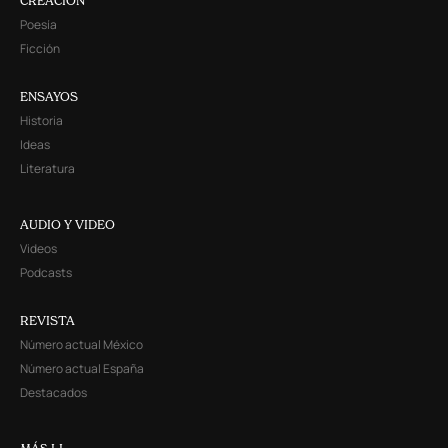
CREACIÓN
Poesía
Ficción
ENSAYOS
Historia
Ideas
Literatura
AUDIO Y VIDEO
Videos
Podcasts
REVISTA
Número actual México
Número actual España
Destacados