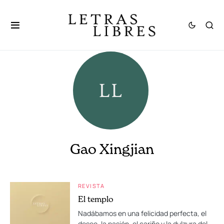
Gao Xingjian
REVISTA
El templo
Nadábamos en una felicidad perfecta, el
deseo, la pasión, el cariño y la dulzura del