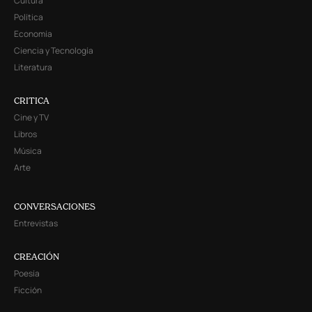
Cultura
Política
Economía
Ciencia y Tecnología
Literatura
CRITICA
Cine y TV
Libros
Música
Arte
CONVERSACIONES
Entrevistas
CREACIÓN
Poesía
Ficción