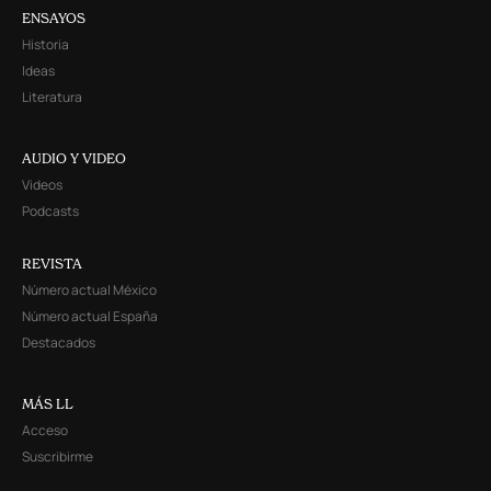
ENSAYOS
Historia
Ideas
Literatura
AUDIO Y VIDEO
Videos
Podcasts
REVISTA
Número actual México
Número actual España
Destacados
MÁS LL
Acceso
Suscribirme