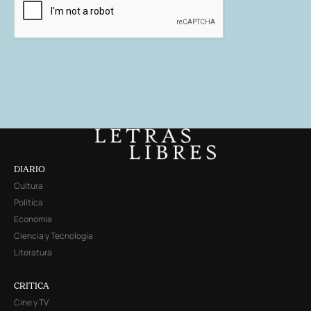
DIARIO
Cultura
Política
Economía
Ciencia y Tecnología
Literatura
CRITICA
Cine y TV