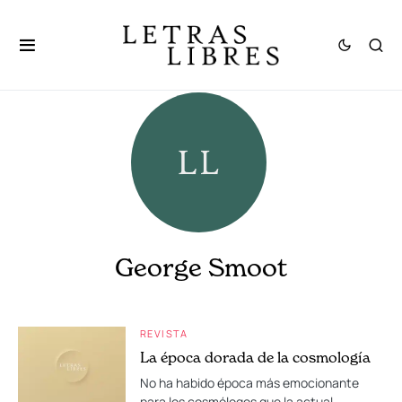
George Smoot
REVISTA
La época dorada de la cosmología
No ha habido época más emocionante
para los cosmólogos que la actual.