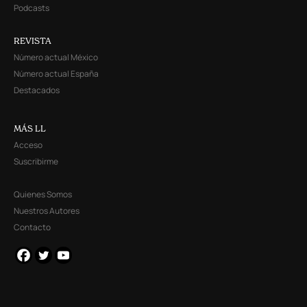
Podcasts
REVISTA
Número actual México
Número actual España
Destacados
MÁS LL
Acceso
Suscribirme
Quienes Somos
Nuestros Autores
Contacto