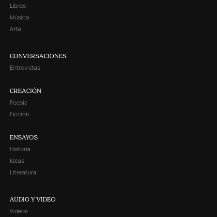
Libros
Música
Arte
CONVERSACIONES
Entrevistas
CREACIÓN
Poesía
Ficción
ENSAYOS
Historia
Ideas
Literatura
AUDIO Y VIDEO
Videos