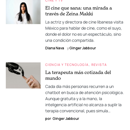
CINE Y TV
El cine que sana: una mirada a
través de Zeina Makki
La actriz y directora de cine libanesa visita
México para hablar de cine, como el suyo,
donde el dolor no es un espectáculo, sino
una condición compartida.
Diana Nava
y
Ginger Jabbour
CIENCIA Y TECNOLOGÍA
REVISTA
La terapeuta más cotizada del
mundo
Cada día más personas recurren a un
chatbot en busca de atención psicológica.
Aunque gratuita y a la mano, la
inteligencia artificial no alcanza a suplir la
terapia convencional, pues simula…
por
Ginger Jabbour