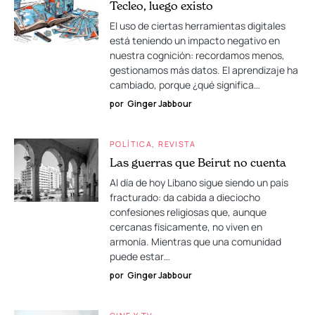
Tecleo, luego existo
El uso de ciertas herramientas digitales
está teniendo un impacto negativo en
nuestra cognición: recordamos menos,
gestionamos más datos. El aprendizaje ha
cambiado, porque ¿qué significa…
por
Ginger Jabbour
POLÍTICA
REVISTA
Las guerras que Beirut no cuenta
Al día de hoy Líbano sigue siendo un país
fracturado: da cabida a dieciocho
confesiones religiosas que, aunque
cercanas físicamente, no viven en
armonía. Mientras que una comunidad
puede estar…
por
Ginger Jabbour