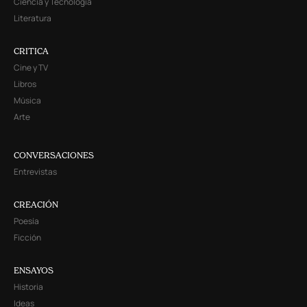
Ciencia y Tecnología
Literatura
CRITICA
Cine y TV
Libros
Música
Arte
CONVERSACIONES
Entrevistas
CREACIÓN
Poesía
Ficción
ENSAYOS
Historia
Ideas