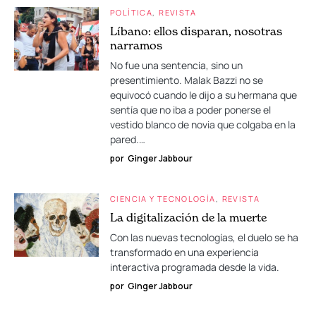
POLÍTICA
REVISTA
Líbano: ellos disparan, nosotras
narramos
No fue una sentencia, sino un
presentimiento. Malak Bazzi no se
equivocó cuando le dijo a su hermana que
sentía que no iba a poder ponerse el
vestido blanco de novia que colgaba en la
pared.…
por
Ginger Jabbour
CIENCIA Y TECNOLOGÍA
REVISTA
La digitalización de la muerte
Con las nuevas tecnologías, el duelo se ha
transformado en una experiencia
interactiva programada desde la vida.
por
Ginger Jabbour