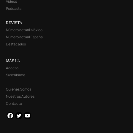
Videos
Podcasts
REVISTA
Número actual México
Número actual España
Destacados
MÁS LL
Acceso
Suscribirme
Quienes Somos
Nuestros Autores
Contacto