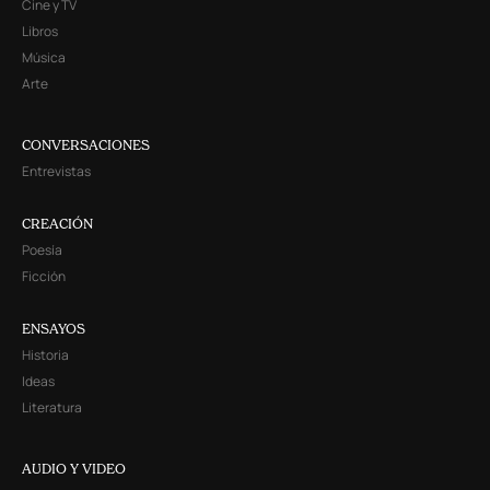
Cine y TV
Libros
Música
Arte
CONVERSACIONES
Entrevistas
CREACIÓN
Poesía
Ficción
ENSAYOS
Historia
Ideas
Literatura
AUDIO Y VIDEO