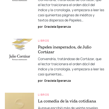
el lector traicionara el orden dócil del
índice y la cronología, y empezara a leer las
casi quinientas páginas de inéditos y
textos dispersos de Papeles…
por
Graciela Speranza
LIBROS
Papeles inesperados, de Julio
Cortázar
Convendría, tratándose de Cortázar, que
el lector traicionara el orden dócil del
índice y la cronología, y empezara a leer las
casi quinientas…
por
Graciela Speranza
LIBROS
La comedia de la vida cotidiana
Aunque escribió más de veinte novelas,