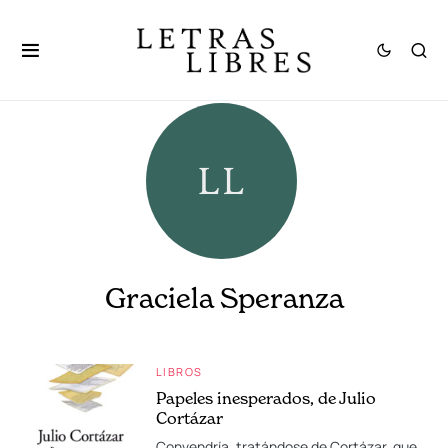
Graciela Speranza
LIBROS
Papeles inesperados, de Julio
Cortázar
Convendría, tratándose de Cortázar, que