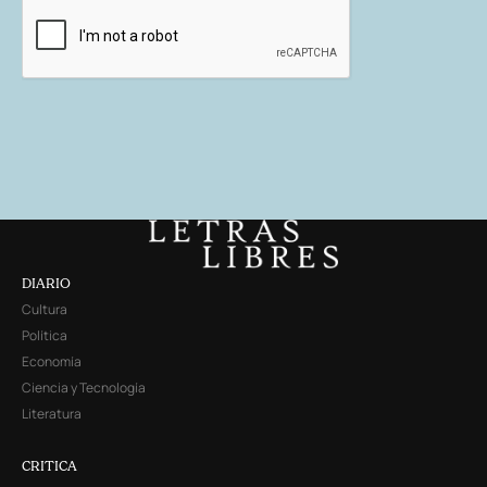
DIARIO
Cultura
Política
Economía
Ciencia y Tecnología
Literatura
CRITICA