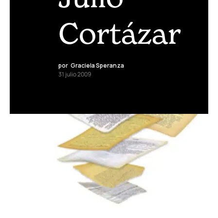
Cortázar
por
Graciela Speranza
31 julio 2009