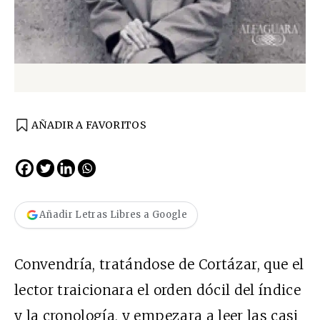
AÑADIR A FAVORITOS
Añadir Letras Libres a Google
Convendría, tratándose de Cortázar, que el
lector traicionara el orden dócil del índice
y la cronología, y empezara a leer las casi