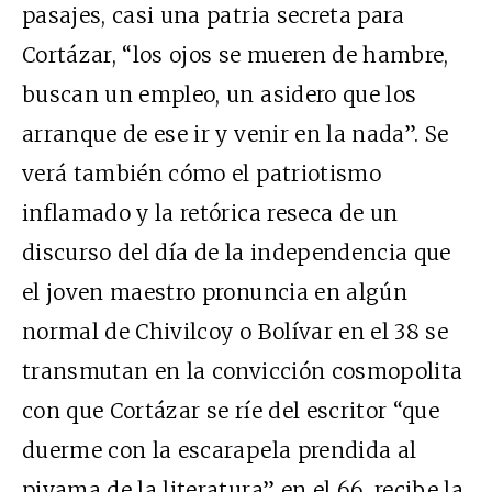
pasajes, casi una patria secreta para
Cortázar, “los ojos se mueren de hambre,
buscan un empleo, un asidero que los
arranque de ese ir y venir en la nada”. Se
verá también cómo el patriotismo
inflamado y la retórica reseca de un
discurso del día de la independencia que
el joven maestro pronuncia en algún
normal de Chivilcoy o Bolívar en el 38 se
transmutan en la convicción cosmopolita
con que Cortázar se ríe del escritor “que
duerme con la escarapela prendida al
piyama de la literatura” en el 66, recibe la