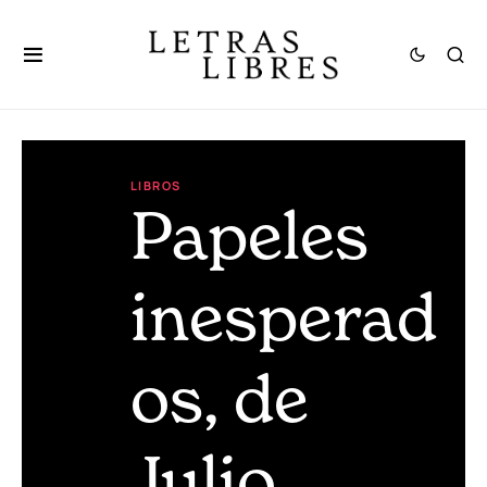
LIBROS
Papeles
inesperad
os, de
Julio