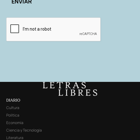
DIARIO
Cultura
Política
Economía
Ciencia y Tecnología
Literatura