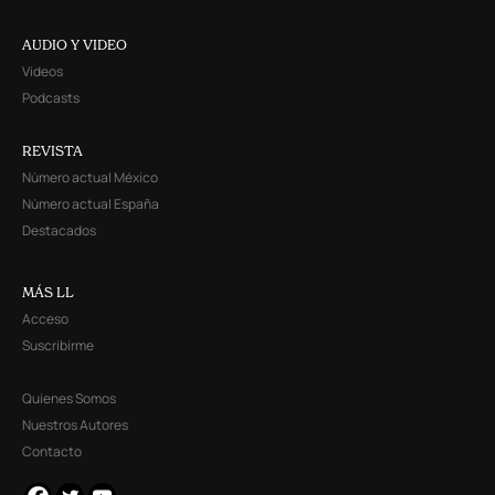
AUDIO Y VIDEO
Videos
Podcasts
REVISTA
Número actual México
Número actual España
Destacados
MÁS LL
Acceso
Suscribirme
Quienes Somos
Nuestros Autores
Contacto