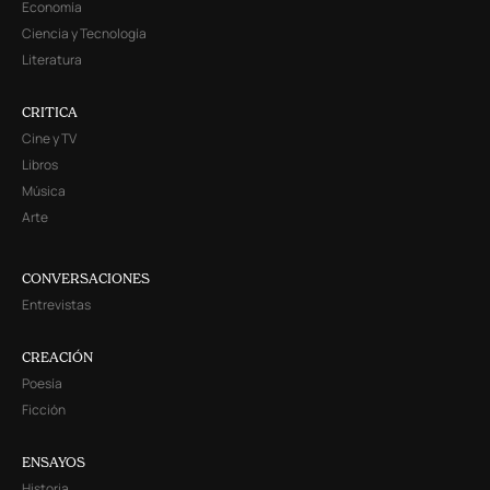
Economía
Ciencia y Tecnología
Literatura
CRITICA
Cine y TV
Libros
Música
Arte
CONVERSACIONES
Entrevistas
CREACIÓN
Poesía
Ficción
ENSAYOS
Historia