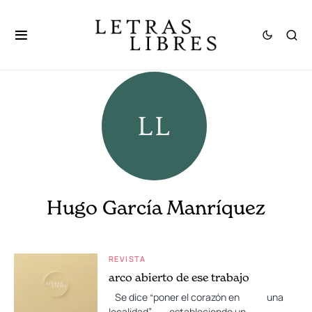
Hugo García Manríquez
REVISTA
arco abierto de ese trabajo
Se dice “poner el corazón en una
localidad”, estableciendo un…