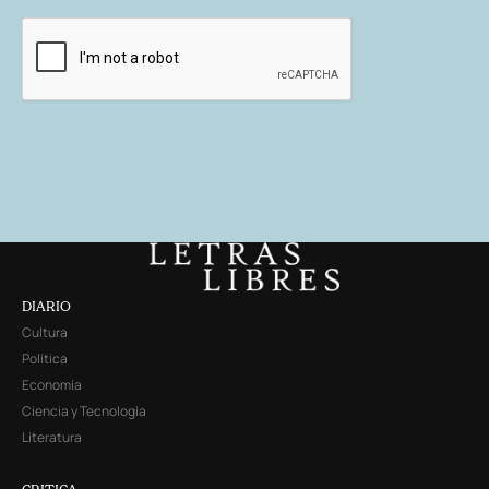
DIARIO
Cultura
Política
Economía
Ciencia y Tecnología
Literatura