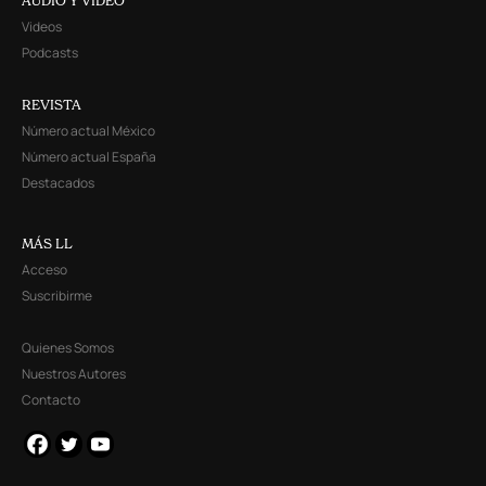
AUDIO Y VIDEO
Videos
Podcasts
REVISTA
Número actual México
Número actual España
Destacados
MÁS LL
Acceso
Suscribirme
Quienes Somos
Nuestros Autores
Contacto