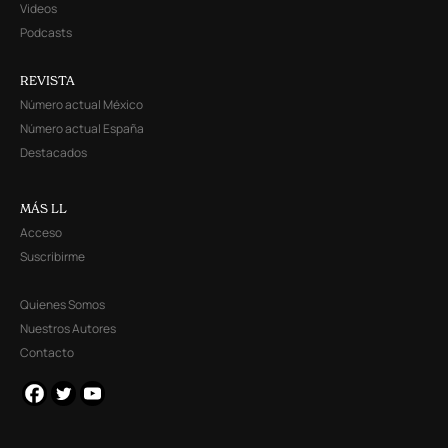
Videos
Podcasts
REVISTA
Número actual México
Número actual España
Destacados
MÁS LL
Acceso
Suscribirme
Quienes Somos
Nuestros Autores
Contacto