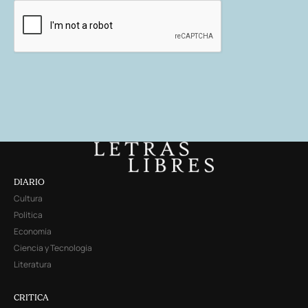
DIARIO
Cultura
Política
Economía
Ciencia y Tecnología
Literatura
CRITICA