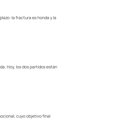
lazo: la fractura es honda y la
da. Hoy, los dos partidos están
ocional, cuyo objetivo final