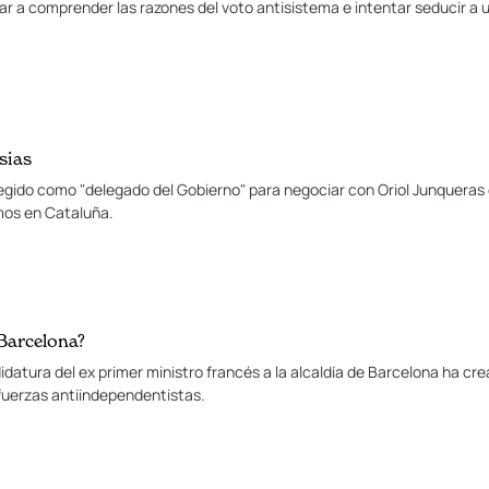
iar a comprender las razones del voto antisistema e intentar seducir a 
esias
legido como "delegado del Gobierno" para negociar con Oriol Junqueras e
mos en Cataluña.
 Barcelona?
idatura del ex primer ministro francés a la alcaldía de Barcelona ha c
fuerzas antiindependentistas.