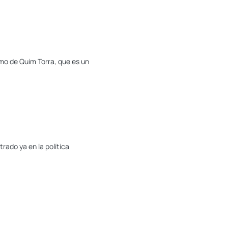
smo de Quim Torra, que es un
rado ya en la política