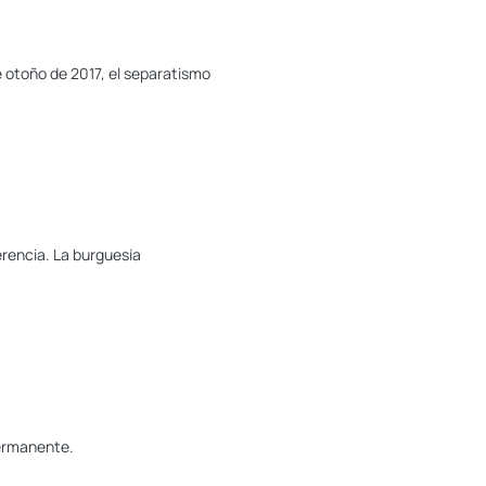
e otoño de 2017, el separatismo
ferencia. La burguesía
permanente.