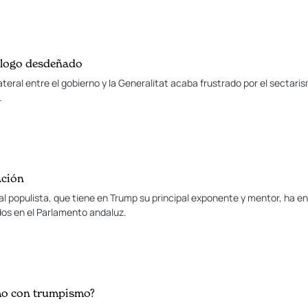
álogo desdeñado
eral entre el gobierno y la Generalitat acaba frustrado por el sectari
.
ación
l populista, que tiene en Trump su principal exponente y mentor, ha ent
os en el Parlamento andaluz.
mo con trumpismo?