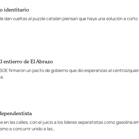
o identitario
le dan vueltas al puzzle catalán piensan que haya una solución a corto p
 entierro de El Abrazo
SOE firmaron un pacto de gobierno que dio esperanzas al centroizquier
a.
ndependentista
e en las calles, con el juicio a los líderes separatistas como gasolina em
ismo a concurrir unido a las…