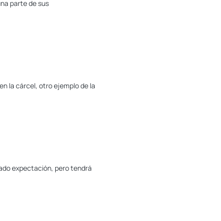
una parte de sus
n la cárcel, otro ejemplo de la
reado expectación, pero tendrá