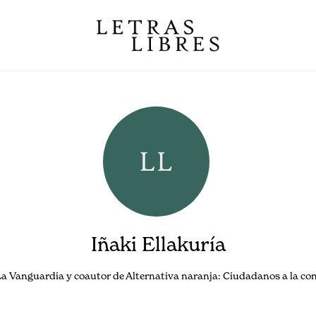
Iñaki Ellakuría
 La Vanguardia y coautor de Alternativa naranja: Ciudadanos a la co