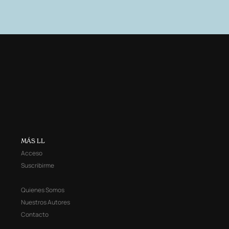
MÁS LL
Acceso
Suscribirme
Quienes Somos
Nuestros Autores
Contacto