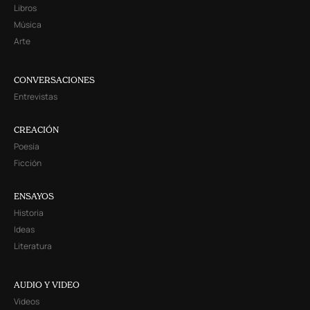
Libros
Música
Arte
CONVERSACIONES
Entrevistas
CREACIÓN
Poesía
Ficción
ENSAYOS
Historia
Ideas
Literatura
AUDIO Y VIDEO
Videos