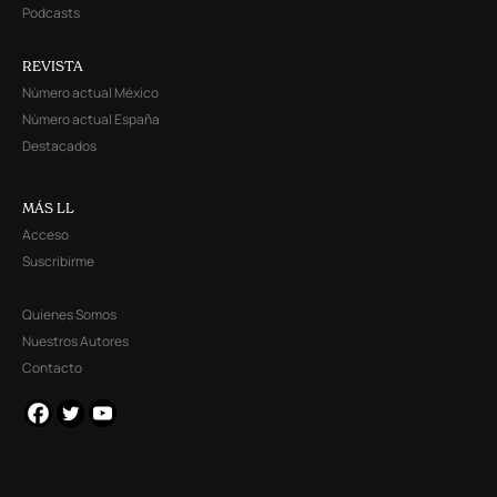
Podcasts
REVISTA
Número actual México
Número actual España
Destacados
MÁS LL
Acceso
Suscribirme
Quienes Somos
Nuestros Autores
Contacto