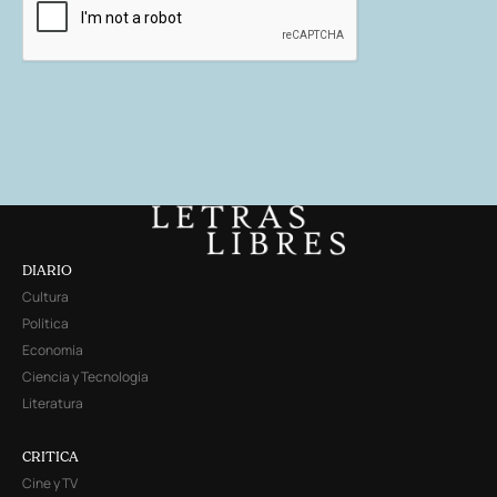
DIARIO
Cultura
Política
Economía
Ciencia y Tecnología
Literatura
CRITICA
Cine y TV