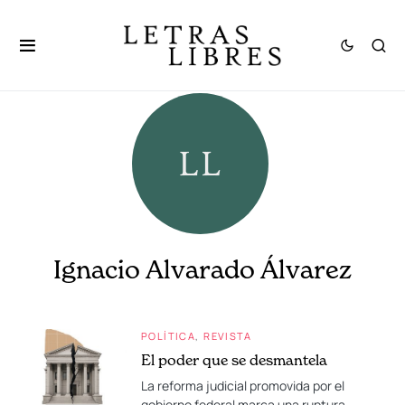
Ignacio Alvarado Álvarez
POLÍTICA
REVISTA
El poder que se desmantela
La reforma judicial promovida por el
gobierno federal marca una ruptura