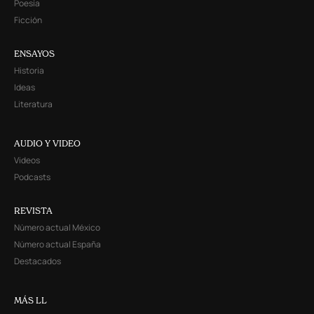
Poesía
Ficción
ENSAYOS
Historia
Ideas
Literatura
AUDIO Y VIDEO
Videos
Podcasts
REVISTA
Número actual México
Número actual España
Destacados
MÁS LL