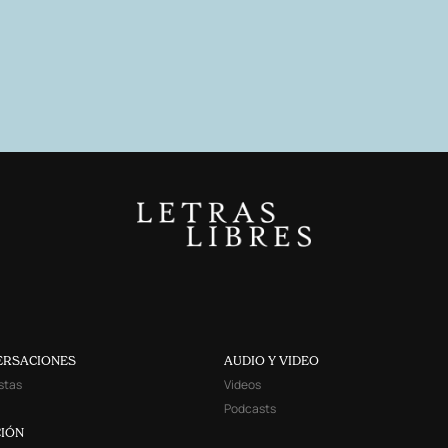
ERSACIONES
AUDIO Y VIDEO
stas
Videos
Podcasts
IÓN