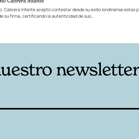
rmo Cabrera Infante
o, Cabrera Infante aceptó contestar desde su exilio londinense estas 
 su firma, certificando la autenticidad de sus…
nuestro newslette