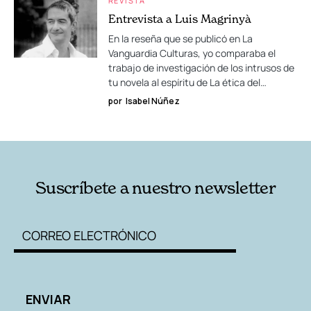
REVISTA
Entrevista a Luis Magrinyà
En la reseña que se publicó en La
Vanguardia Culturas, yo comparaba el
trabajo de investigación de los intrusos de
tu novela al espíritu de La ética del…
por
Isabel Núñez
Suscríbete a nuestro newsletter