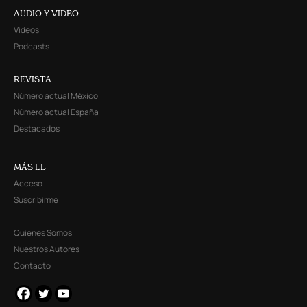
AUDIO Y VIDEO
Videos
Podcasts
REVISTA
Número actual México
Número actual España
Destacados
MÁS LL
Acceso
Suscribirme
Quienes Somos
Nuestros Autores
Contacto