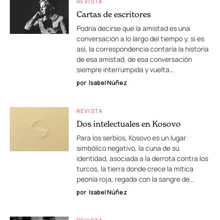
REVISTA
Cartas de escritores
Podría decirse que la amistad es una
conversación a lo largo del tiempo y, si es
así, la correspondencia contaría la historia
de esa amistad, de esa conversación
siempre interrumpida y vuelta…
por
Isabel Núñez
REVISTA
Dos intelectuales en Kosovo
Para los serbios, Kosovo es un lugar
simbólico negativo, la cuna de su
identidad, asociada a la derrota contra los
turcos, la tierra donde crece la mítica
peonía roja, regada con la sangre de…
por
Isabel Núñez