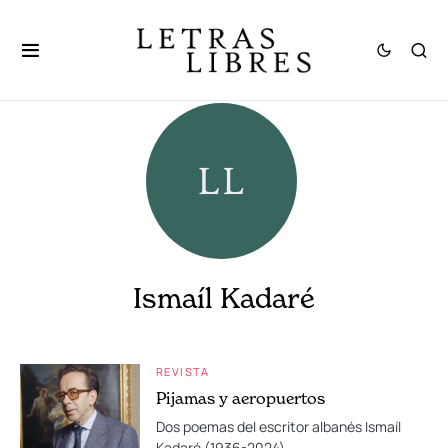
Ismaíl Kadaré
REVISTA
Pijamas y aeropuertos
Dos poemas del escritor albanés Ismaíl
Kadaré (1936-2024).