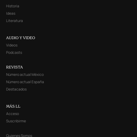
Historia
Ideas
Literatura
AUDIO Y VIDEO
Videos
Podcasts
REVISTA
Número actual México
Número actual España
Destacados
MÁS LL
Acceso
Suscribirme
Quienes Somos