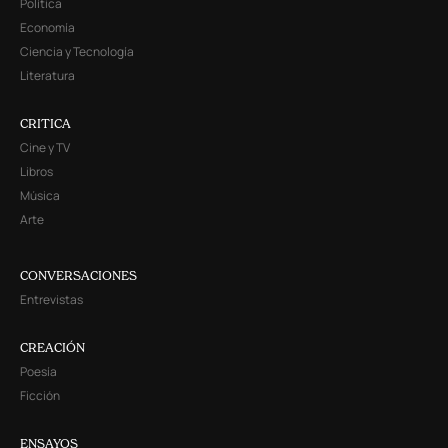
Política
Economía
Ciencia y Tecnología
Literatura
CRITICA
Cine y TV
Libros
Música
Arte
CONVERSACIONES
Entrevistas
CREACIÓN
Poesía
Ficción
ENSAYOS