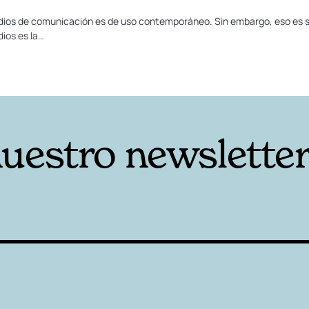
 medios de comunicación es de uso contemporáneo. Sin embargo, eso es s
dios es la…
nuestro newslette