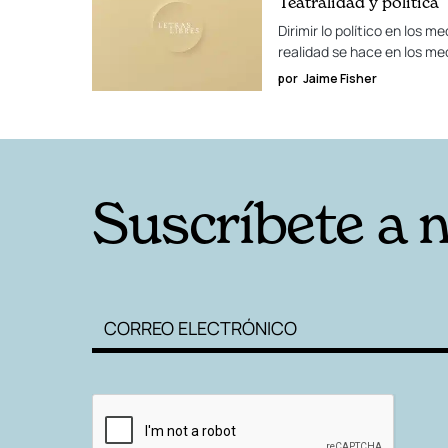
Teatralidad y política
Dirimir lo político en los
realidad se hace en los me
por
Jaime Fisher
Suscríbete a 