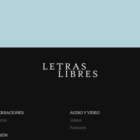
ERSACIONES
AUDIO Y VIDEO
stas
Videos
Podcasts
IÓN