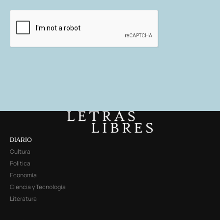
DIARIO
Cultura
Política
Economía
Ciencia y Tecnología
Literatura