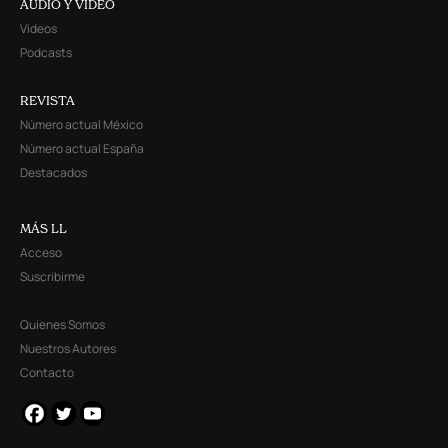
AUDIO Y VIDEO
Videos
Podcasts
REVISTA
Número actual México
Número actual España
Destacados
MÁS LL
Acceso
Suscribirme
Quienes Somos
Nuestros Autores
Contacto