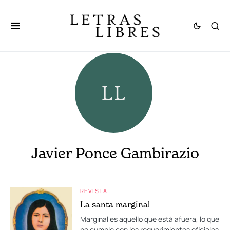
Javier Ponce Gambirazio
REVISTA
La santa marginal
Marginal es aquello que está afuera, lo que
no cumple con los requerimientos oficiales