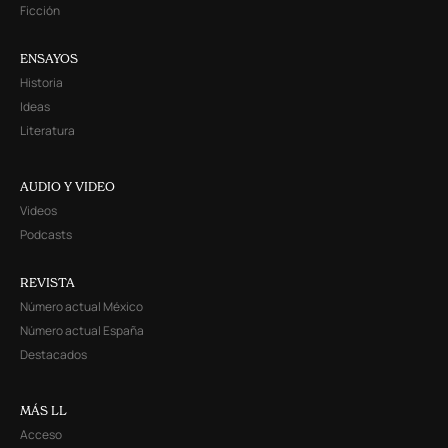
Ficción
ENSAYOS
Historia
Ideas
Literatura
AUDIO Y VIDEO
Videos
Podcasts
REVISTA
Número actual México
Número actual España
Destacados
MÁS LL
Acceso