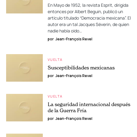
En Mayo de 1952, la revista Esprit, dirigida
entonces por Albert Beguin, publicó un
artículo titulado “Democracia mexicana”. El
autor era un tal Jacques Séverin, de quien
nadie había oído…
por
Jean-François Revel
VUELTA
Susceptibilidades mexicanas
por
Jean-François Revel
VUELTA
La seguridad internacional después
de la Guerra Fría
por
Jean-François Revel