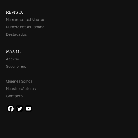
REVISTA
Número actual México
Número actual España
Destacados
MÁS LL
Acceso
Suscribirme
Quienes Somos
Nuestros Autores
Contacto