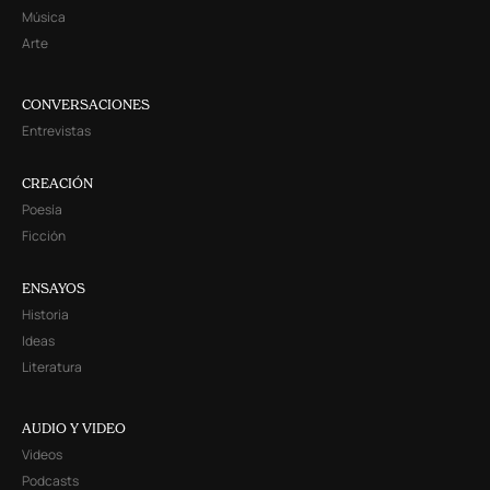
Música
Arte
CONVERSACIONES
Entrevistas
CREACIÓN
Poesía
Ficción
ENSAYOS
Historia
Ideas
Literatura
AUDIO Y VIDEO
Videos
Podcasts