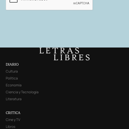
DIARIO
Cultura
Política
Economía
Ciencia y Tecnología
Literatura
CRITICA
Cine y TV
Libros