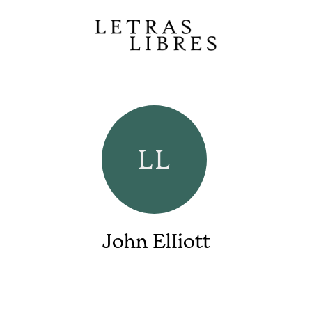
John ElIiott