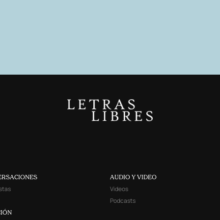
ERSACIONES
AUDIO Y VIDEO
stas
Videos
Podcasts
IÓN