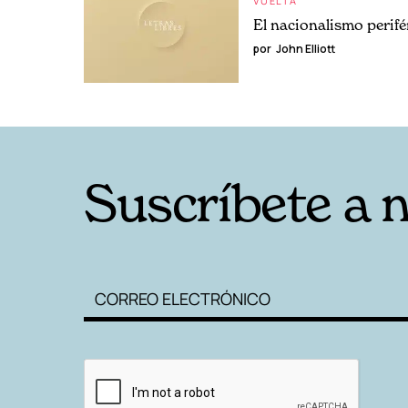
VUELTA
El nacionalismo perifé
por
John ElIiott
Suscríbete a 