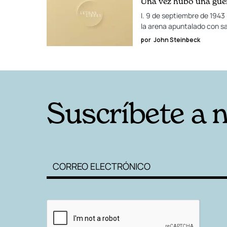
Una vez hubo una guer
I. 9 de septiembre de 1943 
la arena apuntalado con s
por
John Steinbeck
Suscríbete a 