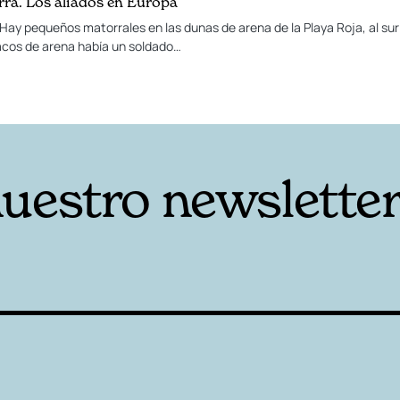
ra. Los aliados en Europa
Hay pequeños matorrales en las dunas de arena de la Playa Roja, al sur 
acos de arena había un soldado…
nuestro newslette