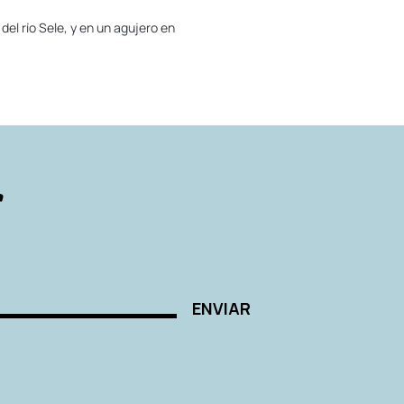
del río Sele, y en un agujero en
r