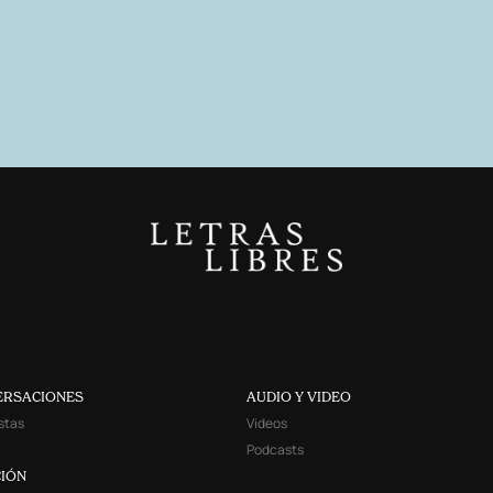
ERSACIONES
AUDIO Y VIDEO
stas
Videos
Podcasts
IÓN