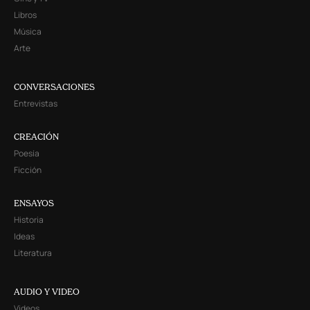
Libros
Música
Arte
CONVERSACIONES
Entrevistas
CREACIÓN
Poesía
Ficción
ENSAYOS
Historia
Ideas
Literatura
AUDIO Y VIDEO
Videos