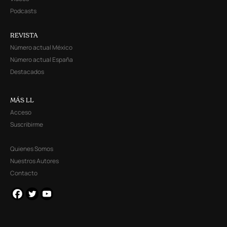
Podcasts
REVISTA
Número actual México
Número actual España
Destacados
MÁS LL
Acceso
Suscribirme
Quienes Somos
Nuestros Autores
Contacto