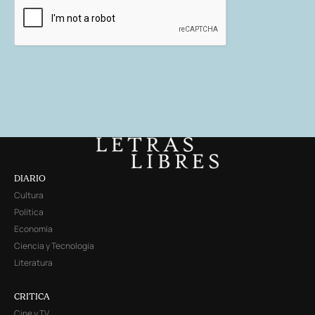
DIARIO
Cultura
Política
Economía
Ciencia y Tecnología
Literatura
CRITICA
Cine y TV