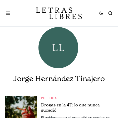
Jorge Hernández Tinajero
POLÍTICA
Drogas en la 4T: lo que nunca
sucedió
El gobierno actual prometió un cambio de