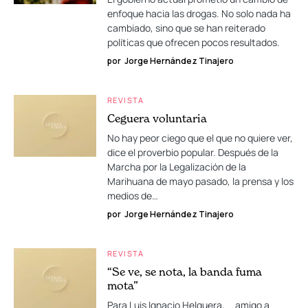
enfoque hacia las drogas. No solo nada ha
cambiado, sino que se han reiterado
políticas que ofrecen pocos resultados.
por
Jorge Hernández Tinajero
REVISTA
Ceguera voluntaria
No hay peor ciego que el que no quiere ver,
dice el proverbio popular. Después de la
Marcha por la Legalización de la
Marihuana de mayo pasado, la prensa y los
medios de…
por
Jorge Hernández Tinajero
REVISTA
“Se ve, se nota, la banda fuma
mota”
Para Luis Ignacio Helguera, amigo a