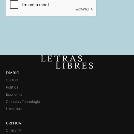
DIARIO
Cultura
Política
Economía
Ciencia y Tecnología
Literatura
CRITICA
Cine y TV