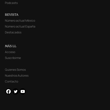
Podcasts
REVISTA
Número actual México
Número actual España
Destacados
MÁS LL
Acceso
Suscribirme
Quienes Somos
Nuestros Autores
Contacto