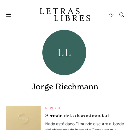
Jorge Riechmann
REVISTA
Sermón de la discontinuidad
Nada está dado El mundo discurre al borde
del abismocada instante Cada vez que