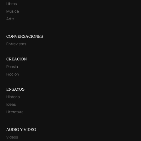
Libros
Música
Arte
CONVERSACIONES
Entrevistas
CREACIÓN
Poesía
Ficción
ENSAYOS
Historia
Ideas
Literatura
AUDIO Y VIDEO
Videos